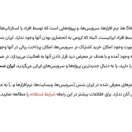
وبسایت ایران سَس دایرکتوری SaaS ها، نرم افزارها، سرویس‌ها، و پروژه‌هایی است که توسط افراد یا اس
ط افراد ایرانیست. البته که لزومی به انحصاری بودن آنها وجود ندارد. ایران
ورت وجود امکان خرید اشتراک‌ در سرویس‌ها، امکان پرداخت ریالی در آنها وجو
 به وجود آمده و با هدف در معرض دید قرار دادن آنها به فعالیت می‌پردازد. در ص
ارید، یا به دنبال جدیدترین پروژه‌ها و سرویس‌های ایرانی می‌گردید،
ایران سَ
های معرفی شده در ایران سَس (سرویس‌ها، وبسایت‌ها، نرم‌افزارها و...) به عهد
ان ندارد. برای اطلاعات بیشتر در این رابطه
شرایط استفاده
را مطالعه نمایید.