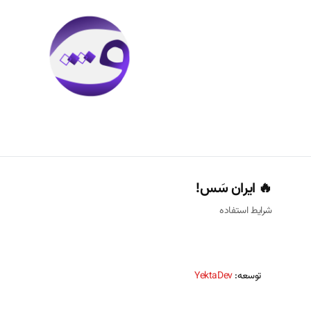
🔥 ایران سَس!
شرایط استفاده
توسعه:
YektaDev