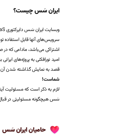
ایران سَس چیست؟
سرویس‌های آنها قابل استفاده توس
اشتراکی می‌باشد، مادامی که در ص
امید نورافکنی به پروژه‌های ایرانی
قصد به نمایش گذاشته شدن آن را د
شماست!
لازم به ذکر است که مسئولیت آیتم‌
سَس هیچگونه مسئولیتی در قبال آن
حامیان ایران سَس