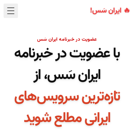
🔥 ایران سَس!
 Menu
عضویت در خبرنامه ایران سَس
با عضویت در خبرنامه
ایران سَس، از
تازه‌ترین سرویس‌های
ایرانی مطلع شوید